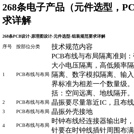
268条电子产品（元件选型，
求详解
268条PCB设计-原理图设计-元件选型-组装规范要求详解
技术规范内容
序号
按部位分类
PCB布线与布局隔离准则
大小电压隔离，高低频率隔
隔离、数字模拟隔离、输入
1
PCB布线与布局
界标准为相差一个数量级。
括：空间远离、地线隔开。
晶振要尽量靠近IC，且布
2
PCB布线与布局
晶振外壳接地
3
PCB布线与布局
时钟布线经连接器输出时，
PCB布线与布局
4
针要在时钟线插针周围布满