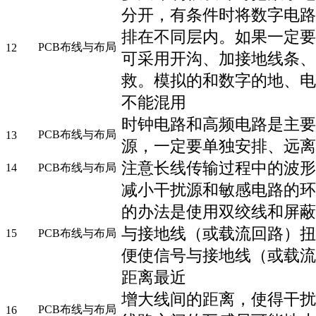
分开，有条件时将数字电路
排在不同层内。如果一定要
PCB布线与布局
12
可采用开沟、加接地线条、
救。模拟的和数字的地、电
不能混用
时钟电路和高频电路是主要
PCB布线与布局
13
源，一定要单独安排、远离
注意长线传输过程中的波形
14
PCB布线与布局
减小干扰源和敏感电路的环
的办法是使用双绞线和屏蔽
与接地线（或载流回路）扭
15
PCB布线与布局
便使信号与接地线（或载流
距离最近
增大线间的距离，使得干扰
PCB布线与布局
16