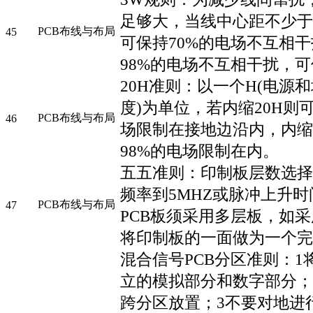
足够大，当线中心距不少于
PCB布线与布局
45
可保持70%的电场不互相
98%的电场不互相干扰，可
20H准则：以一个H(电源
度)为单位，若内缩20H则可
PCB布线与布局
46
场限制在接地边沿内，内缩1
98%的电场限制在内。
五五准则：印制板层数选择
频率到5MHZ或脉冲上升时
PCB布线与布局
47
PCB板须采用多层板，如
将印制板的一面做为一个完
混合信号PCB分区准则：1
立的模拟部分和数字部分；2
跨分区放置；3不要对地进