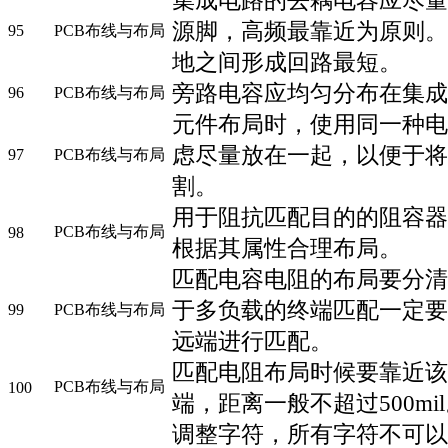
源脚，高频最靠近为原则。
95
PCB布线与布局
地之间形成回路最短。
旁路电容应均匀分布在集成
96
PCB布线与布局
元件布局时，使用同一种电
虑尽量放在一起，以便于将
97
PCB布线与布局
割。
用于阻抗匹配目的的阻容器
PCB布线与布局
98
根据其属性合理布局。
匹配电容电阻的布局要分清
于多负载的终端匹配一定要
99
PCB布线与布局
远端进行匹配。
匹配电阻布局时候要靠近该
PCB布线与布局
100
端，距离一般不超过500mi
调整字符，所有字符不可以