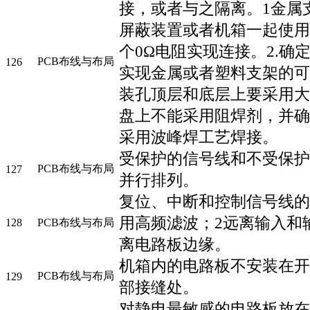
接，或者与之隔离。1金属
屏蔽装置或者机箱一起使用
个0Ω电阻实现连接。2.确
PCB布线与布局
126
实现金属或者塑料支架的可
装孔顶层和底层上要采用大
盘上不能采用阻焊剂，并确
采用波峰焊工艺焊接。
受保护的信号线和不受保护
PCB布线与布局
127
并行排列。
复位、中断和控制信号线的
用高频滤波；2远离输入和
128
PCB布线与布局
离电路板边缘。
机箱内的电路板不安装在开
PCB布线与布局
129
部接缝处。
对静电最敏感的电路板放在