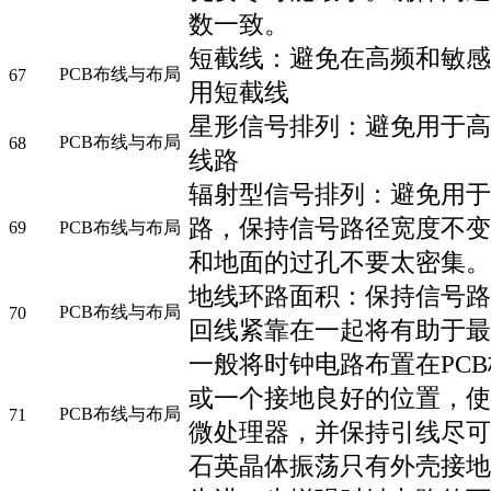
数一致。
短截线：避免在高频和敏感
PCB布线与布局
67
用短截线
星形信号排列：避免用于高
PCB布线与布局
68
线路
辐射型信号排列：避免用于
路，保持信号路径宽度不变
69
PCB布线与布局
和地面的过孔不要太密集。
地线环路面积：保持信号路
PCB布线与布局
70
回线紧靠在一起将有助于最
一般将时钟电路布置在PC
或一个接地良好的位置，使
PCB布线与布局
71
微处理器，并保持引线尽可
石英晶体振荡只有外壳接地