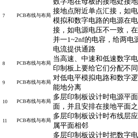
数字地在母板的接地处接地
接地点附近单点汇接，如电
PCB布线与布局
7
模拟和数字电路的电源在电
接，如电源电压不一致，在
并一1~2nf的电容，给两
电流提供通路
当高速、中速和低速数字电
PCB布线与布局
8
印制板上要给它们分配不同
对低电平模拟电路和数字逻
PCB布线与布局
9
能地分离
多层印制板设计时电源平面
PCB布线与布局
10
面，并且安排在接地平面之
多层印制板设计时布线层应
PCB布线与布局
11
属平面相邻
多层印制板设计时把数字电