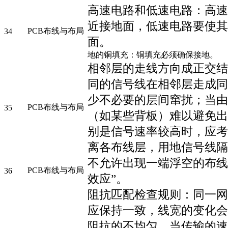
高速电路和低速电路：高速
近接地面，低速电路要使其
PCB布线与布局
34
面。
地的铜填充：铜填充必须确保接地。
相邻层的走线方向成正交结
同的信号线在相邻层走成同
少不必要的层间窜扰；当由
PCB布线与布局
35
（如某些背板）难以避免出
别是信号速率较高时，应考
离各布线层，用地信号线隔
不允许出现一端浮空的布线
PCB布线与布局
36
效应”。
阻抗匹配检查规则：同一网
应保持一致，线宽的变化会
阻抗的不均匀，当传输的速