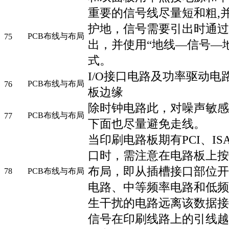
重要的信号线尽量短和粗,
护地，信号需要引出时通过
PCB布线与布局
75
出，并使用“地线—信号—
式。
I/O接口电路及功率驱动电
PCB布线与布局
76
板边缘
除时钟电路此，对噪声敏感
PCB布线与布局
77
下面也尽量避免走线。
当印刷电路板期有PCI、I
口时，需注意在电路板上按
布局，即从插槽接口部位开
78
PCB布线与布局
电路、中等频率电路和低频
生干扰的电路远离该数据接
信号在印刷线路上的引线越