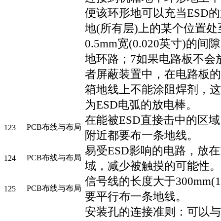
便该环形地可以充当ESD
地(所有层)上的某个位置
0.5mm宽(0.020英寸)
地环路；7如果电路板不会
者屏蔽装置中，在电路板的
箱地线上不能涂阻焊剂，这
为ESD电弧的放电棒。
在能被ESD直接击中的区
PCB布线与布局
123
附近都要布一条地线。
易受ESD影响的电路，放在
PCB布线与布局
124
域，减少被触摸的可能性。
信号线的长度大于300mm(
PCB布线与布局
125
要平行布一条地线。
安装孔的连接准则：可以与