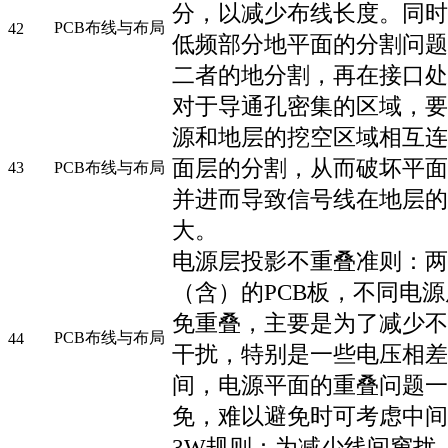
分，以减少布线长度。同时
PCB布线与布局
42
低频部分地平面的分割问题
二者的地分割，再在接口处
对于导通孔密集的区域，要
源和地层的挖空区域相互连
面层的分割，从而破坏平面
43
PCB布线与布局
并进而导致信号线在地层的
大。
电源层投影不重叠准则：两
（含）的PCB板，不同电
免重叠，主要是为了减少不
PCB布线与布局
44
干扰，特别是一些电压相差
间，电源平面的重叠问题一
免，难以避免时可考虑中间
3W规则：为减少线间窜扰