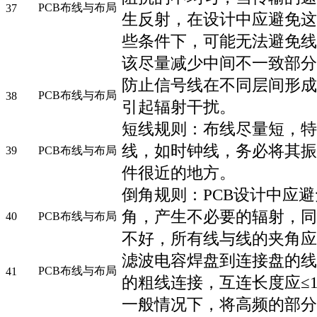
PCB布线与布局
37
生反射，在设计中应避免这
些条件下，可能无法避免线
该尽量减少中间不一致部分
防止信号线在不同层间形成
PCB布线与布局
38
引起辐射干扰。
短线规则：布线尽量短，特
线，如时钟线，务必将其振
39
PCB布线与布局
件很近的地方。
倒角规则：PCB设计中应
角，产生不必要的辐射，同
40
PCB布线与布局
不好，所有线与线的夹角应大
滤波电容焊盘到连接盘的线线
PCB布线与布局
41
的粗线连接，互连长度应≤1.
一般情况下，将高频的部分