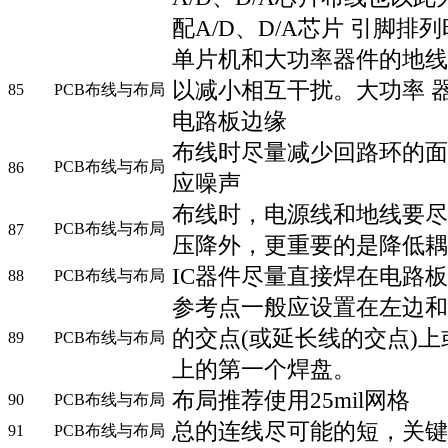
配A/D、D/A芯片 引脚排
单片机和大功率器件的地线
以减小相互干扰。大功率 
85
PCB布线与布局
电路板边缘
布线时尽量减少回路环的面
PCB布线与布局
86
应噪声
布线时，电源线和地线要尽
PCB布线与布局
87
压降外，更重要的是降低耦
IC器件尽量直接焊在电路板
88
PCB布线与布局
参考点一般应设置在左边和
的交点(或延长线的交点)
89
PCB布线与布局
上的第一个焊盘。
布局推荐使用25mil网格
90
PCB布线与布局
总的连线尽可能的短，关键
91
PCB布线与布局