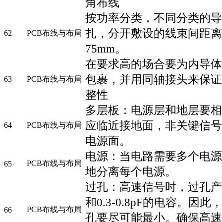
角布线
按功率分类，不同分类的导
扎，分开敷设的线束间距离
62
PCB布线与布局
75mm。
在要求高的场合要为内导体提
包裹，并用同轴接头来保证
63
PCB布线与布局
整性
多层板：电源层和地层要相
应临近接地面，非关键信号
64
PCB布线与布局
电源面。
电源：当电路需要多个电源
PCB布线与布局
65
地分离每个电源。
过孔：高速信号时，过孔产生
和0.3-0.8pF的电容。因
PCB布线与布局
66
孔要尽可能最小。确保高速