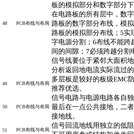
板的模拟部分和数字部分下
在电路板的所有层中，数字
路板的数字部分布线，模拟
48
PCB布线与布局
路板的模拟部分布线；5实
字电源分割；6布线不能跨
间的间隙；7必须跨越分割
信号线要位于紧邻大面积地
分析返回地电流实际流过的
多层板是较好的板级EMC
PCB布线与布局
49
推荐优选。
信号电路与电源电路各自独
最后在一点公共接地，二者
50
PCB布线与布局
接地线。
信号回流地线用独立的低阻
PCB布线与布局
51