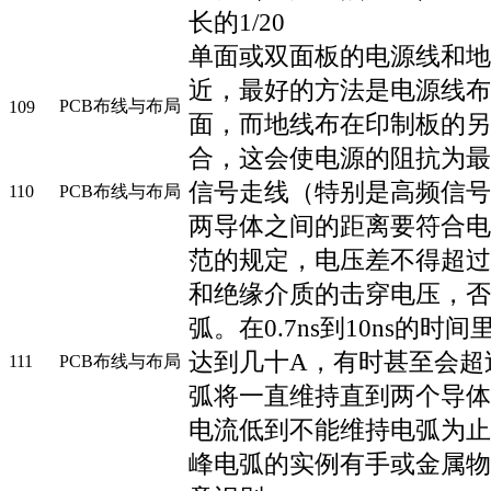
长的1/20
单面或双面板的电源线和地
近，最好的方法是电源线布
PCB布线与布局
109
面，而地线布在印制板的另
合，这会使电源的阻抗为最
信号走线（特别是高频信号
110
PCB布线与布局
两导体之间的距离要符合电
范的规定，电压差不得超过
和绝缘介质的击穿电压，否
弧。在0.7ns到10ns的时
达到几十A，有时甚至会超过
111
PCB布线与布局
弧将一直维持直到两个导体
电流低到不能维持电弧为止
峰电弧的实例有手或金属物