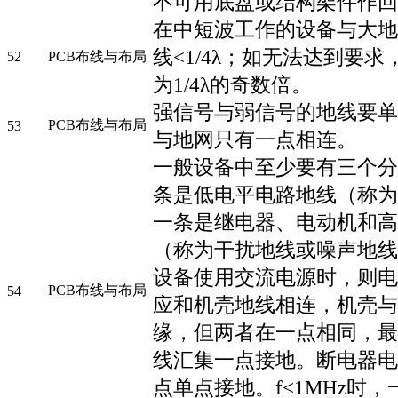
不可用底盘或结构架件作回
在中短波工作的设备与大地
线<1/4λ；如无法达到要
52
PCB布线与布局
为1/4λ的奇数倍。
强信号与弱信号的地线要单
PCB布线与布局
53
与地网只有一点相连。
一般设备中至少要有三个分
条是低电平电路地线（称为
一条是继电器、电动机和高
（称为干扰地线或噪声地线
设备使用交流电源时，则电
PCB布线与布局
54
应和机壳地线相连，机壳与
缘，但两者在一点相同，最
线汇集一点接地。断电器电
点单点接地。f<1MHz时