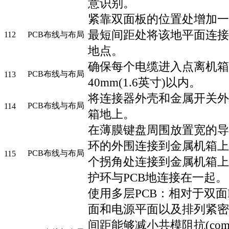
意识别。
紧靠双面板的位置处增加一
最短间距处将该地平面连接
112
PCB布线与布局
地点。
确保每个电缆进入点离机箱
PCB布线与布局
113
40mm(1.6英寸)以内。
将连接器外壳和金属开关外
PCB布线与布局
114
箱地上。
在薄膜键盘周围放置宽的导
环的外围连接到金属机箱上
PCB布线与布局
115
个拐角处连接到金属机箱上
护环与PCB地连接在一起。
使用多层PCB：相对于双面
面和电源平面以及排列紧密
间距能够减小共模阻抗(common