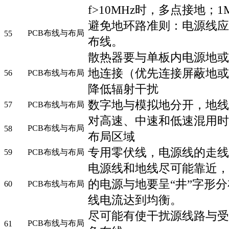
f>10MHz时，多点接地；1
避免地环路准则：电源线应
PCB布线与布局
55
布线。
散热器要与单板内电源地或
地连接（优先连接屏蔽地或
56
PCB布线与布局
降低辐射干扰
数字地与模拟地分开，地线
57
PCB布线与布局
对高速、中速和低速混用时
PCB布线与布局
58
布局区域
专用零伏线，电源线的走线
59
PCB布线与布局
电源线和地线尽可能靠近，
的电源与地要呈“井”字形
60
PCB布线与布局
线电流达到均衡。
尽可能有使干扰源线路与受
PCB布线与布局
61