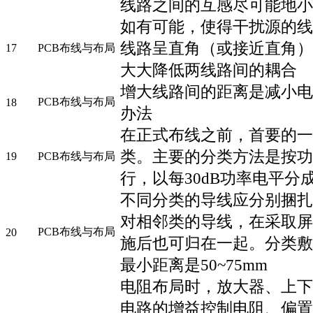
线路之间的互感尽可能地小
如有可能，使得干扰源的线
线路呈直角（或接近直角）
17
PCB布线与布局
大大降低两线路间的耦合
增大线路间的距离是减小电
PCB布线与布局
18
办法
在正式布线之前，首要的一
类。主要的分类方法是按功
19
PCB布线与布局
行，以每30dB功率电平分
不同分类的导线应分别捆扎
对相邻类的导线，在采取屏
PCB布线与布局
20
施后也可归在一起。分类敷
最小距离是50~75mm
电阻布局时，放大器、上下
电路的增益控制电阻、偏置