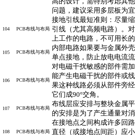
高的设计，需特别考虑其他
问题，建议采用多层板为宜
接地引线最短准则：尽量缩
引线（尤其高频电路）。对
104
PCB布线与布局
上工作的电路，不可用长的
内部电路如果要与金属外壳
PCB布线与布局
105
单点接地，防止放电电流流
对电磁干扰敏感的部件需加
能产生电磁干扰的部件或线
PCB布线与布局
106
果这种线路必须从部件旁经
它们成90°交角。
布线层应安排与整块金属平
PCB布线与布局
107
的安排是为了产生通量对消
在接地点之间构成许多回路
直径（或接地点间距）应小
108
PCB布线与布局