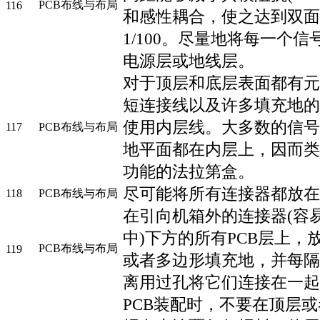
PCB布线与布局
116
和感性耦合，使之达到双面PC
1/100。尽量地将每一个
电源层或地线层。
对于顶层和底层表面都有元
短连接线以及许多填充地的
使用内层线。大多数的信号
117
PCB布线与布局
地平面都在内层上，因而类
功能的法拉第盒。
尽可能将所有连接器都放在
118
PCB布线与布局
在引向机箱外的连接器(容易
中)下方的所有PCB层上，
PCB布线与布局
119
或者多边形填充地，并每隔
离用过孔将它们连接在一起
PCB装配时，不要在顶层