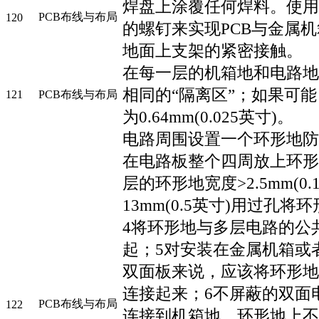
焊盘上涂覆任何焊料。使用
PCB布线与布局
120
的螺钉来实现PCB与金属机
地面上支架的紧密接触。
在每一层的机箱地和电路地
相同的“隔离区”；如果可
121
PCB布线与布局
为0.64mm(0.025英寸)。
电路周围设置一个环形地防范
在电路板整个四周放上环形
层的环形地宽度>2.5mm(0.
13mm(0.5英寸)用过孔
4将环形地与多层电路的公
起；5对安装在金属机箱或
双面板来说，应该将环形地
连接起来；6不屏蔽的双面
PCB布线与布局
122
连接到机箱地，环形地上不