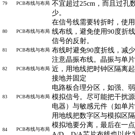
不宜超过25cm，而且过孔
79
PCB布线与布局
少。
在信号线需要转折时，使用
线布线，避免使用90度折
80
PCB布线与布局
信号的反射。
布线时避免90度折线，减
81
PCB布线与布局
注意晶振布线。晶振与单片
近，用地线把时钟区隔离起
82
PCB布线与布局
接地并固定
电路板合理分区，如强、弱
模拟信号。尽可能把干扰源
83
PCB布线与布局
电器）与敏感元件（如单片
用地线把数字区与模拟区隔
模拟地要分离，最后在一点
PCB布线与布局
84
A/D、D/A芯片布线也以