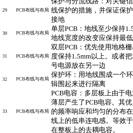
保护与分流线路：对关键信
线保护的措施，并保证保护
29
PCB布线与布局
接地
单层PCB：地线至少保持1.
PCB布线与布局
30
地线宽度的改变应保持最低
双层PCB：优先使用地格栅
度保持1.5mm以上。或者
31
PCB布线与布局
号电源放在另一边
保护环：用地线围成一个环
PCB布线与布局
32
辑围起来进行隔离
PCB电容：多层板上由于
薄层产生了PCB电容。其
的频率响应和均匀的分布在
33
PCB布线与布局
线上的低串连电感。等效于
在整板上的去耦电容。