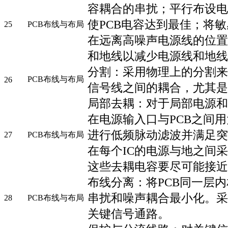
容耦合的串扰；平行布设电
使PCB电容达到最佳；将
25
PCB布线与布局
在远离高噪声电源线的位置
和地线以减少电源线和地线
分割：采用物理上的分割来
PCB布线与布局
26
信号线之间的耦合，尤其是
局部去耦：对于局部电源和
在电源输入口与PCB之间
进行低频脉动滤波并满足突
27
PCB布线与布局
在每个IC的电源与地之间
这些去耦电容要尽可能接近
布线分离：将PCB同一层
串扰和噪声耦合最小化。采
28
PCB布线与布局
关键信号通路。