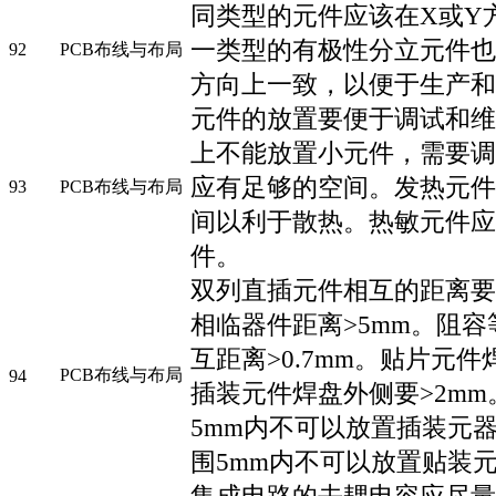
同类型的元件应该在X或Y
一类型的有极性分立元件也
92
PCB布线与布局
方向上一致，以便于生产和
元件的放置要便于调试和维
上不能放置小元件，需要调
应有足够的空间。发热元件
93
PCB布线与布局
间以利于散热。热敏元件应
件。
双列直插元件相互的距离要>
相临器件距离>5mm。阻
互距离>0.7mm。贴片元
PCB布线与布局
94
插装元件焊盘外侧要>2m
5mm内不可以放置插装元
围5mm内不可以放置贴装
集成电路的去耦电容应尽量