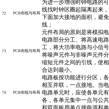
为进一步增强时钟电路的可
线找时钟区圈起隔离起来，
PCB布线与布局
72
下面加大接地的面积，避免
线；
元件布局的原则是将模拟电
电路部分分工、将高速电路
工，将大功率电路与小信号
PCB布线与布局
73
将噪声元件与非噪声元件分
缩短元件之间的引线，使相
合达到最小。
电路板按功能进行分区，各
相互并联，一点接地。当电
电路单元时，应使各单元有
74
PCB布线与布局
各，各单元集中一点与公共
和双面板用单点接电源和单