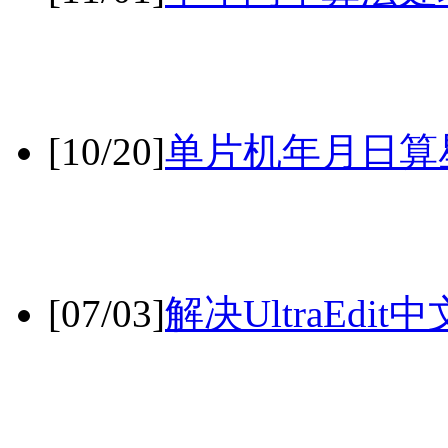
[10/20]
单片机年月日算
[07/03]
解决UltraEdi