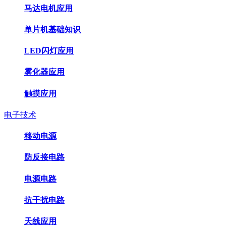
马达电机应用
单片机基础知识
LED闪灯应用
雾化器应用
触摸应用
电子技术
移动电源
防反接电路
电源电路
抗干扰电路
天线应用