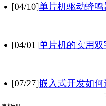
[04/10]
单片机驱动蜂鸣
[04/01]
单片机的实用双
[07/27]
嵌入式开发如何
技术应用