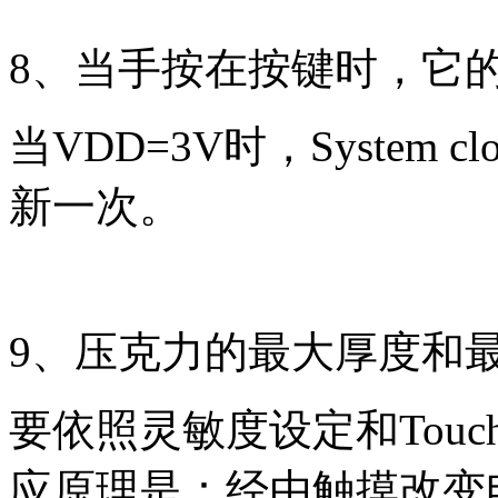
8、当手按在按键时，它
当VDD=3V时，System c
新一次。
9、压克力的最大厚度和
要依照灵敏度设定和Touc
应原理是：经由触摸改变