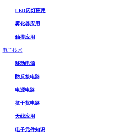
LED闪灯应用
雾化器应用
触摸应用
电子技术
移动电源
防反接电路
电源电路
抗干扰电路
天线应用
电子元件知识