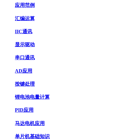
应用范例
汇编运算
IIC通讯
显示驱动
串口通讯
AD应用
按键处理
锂电池电量计算
PID应用
马达电机应用
单片机基础知识