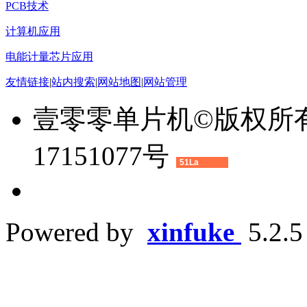
PCB技术
计算机应用
电能计量芯片应用
友情链接
|
站内搜索
|
网站地图
|
网站管理
壹零零单片机©版权所有 2
17151077号
51La
Powered by
xinfuke
5.2.