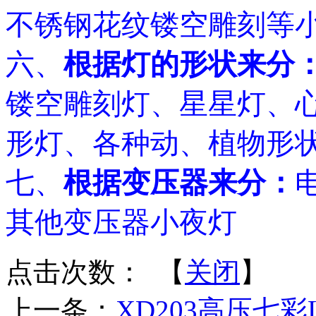
不锈钢花纹镂空雕刻等
六、
根据灯的形状来分
镂空雕刻灯、星星灯、
形灯、各种动、植物形
七、
根据变压器来分：
其他变压器小夜灯
点击次数：
【
关闭
】
上一条：
XD203高压七彩