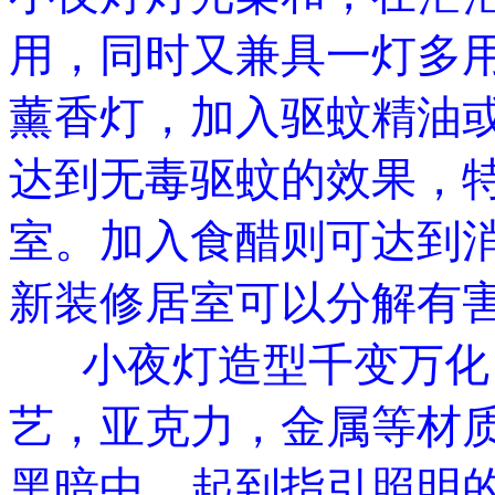
用，同时又兼具一灯多
薰香灯，加入驱蚊精油
达到无毒驱蚊的效果，
室。加入食醋则可达到
新装修居室可以分解有
小夜灯造型千变万化
艺，亚克力，金属等材
黑暗中，起到指引照明