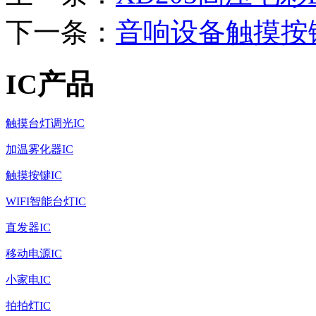
下一条：
音响设备触摸按键I
IC产品
触摸台灯调光IC
加温雾化器IC
触摸按键IC
WIFI智能台灯IC
直发器IC
移动电源IC
小家电IC
拍拍灯IC