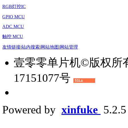
RGB灯控IC
GPIO MCU
ADC MCU
触控 MCU
友情链接
|
站内搜索
|
网站地图
|
网站管理
壹零零单片机©版权所有 2
17151077号
51La
Powered by
xinfuke
5.2.