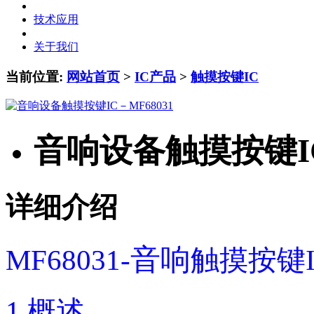
技术应用
关于我们
当前位置:
网站首页
>
IC产品
>
触摸按键IC
音响设备触摸按键IC
详细介绍
音响
MF68031-
触摸按键I
1.概述