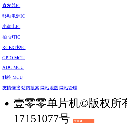
直发器IC
移动电源IC
小家电IC
拍拍灯IC
RGB灯控IC
GPIO MCU
ADC MCU
触控 MCU
友情链接
|
站内搜索
|
网站地图
|
网站管理
壹零零单片机©版权所有 2
17151077号
51La