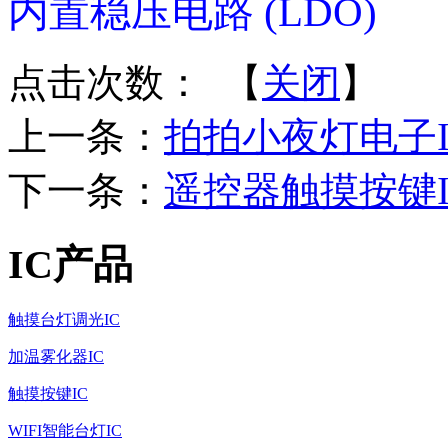
内置稳压电路 (LDO)
点击次数：
【
关闭
】
上一条：
拍拍小夜灯电子IC-
下一条：
遥控器触摸按键IC
IC产品
触摸台灯调光IC
加温雾化器IC
触摸按键IC
WIFI智能台灯IC