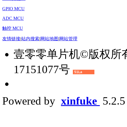
GPIO MCU
ADC MCU
触控 MCU
友情链接
|
站内搜索
|
网站地图
|
网站管理
壹零零单片机©版权所有 2
17151077号
51La
Powered by
xinfuke
5.2.