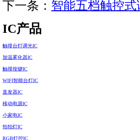
下一条：
智能五档触控式调光
IC产品
触摸台灯调光IC
加温雾化器IC
触摸按键IC
WIFI智能台灯IC
直发器IC
移动电源IC
小家电IC
拍拍灯IC
RGB灯控IC