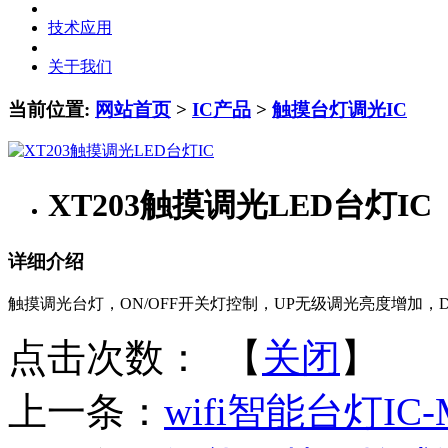
技术应用
关于我们
当前位置:
网站首页
>
IC产品
>
触摸台灯调光IC
XT203触摸调光LED台灯IC
详细介绍
触摸调光台灯，ON/OFF开关灯控制，UP无级调光亮度增加
点击次数：
【
关闭
】
上一条：
wifi智能台灯IC-