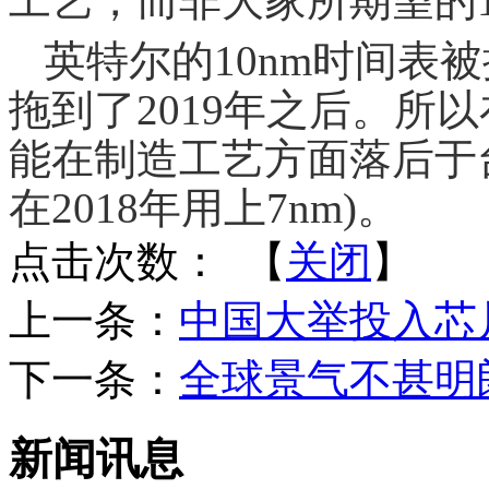
工艺，而非大家所期望的1
英特尔的10nm时间表被
拖到了2019年之后。所
能在制造工艺方面落后于台
在2018年用上7nm)。
点击次数：
【
关闭
】
上一条：
中国大举投入芯片
下一条：
全球景气不甚明
新闻讯息