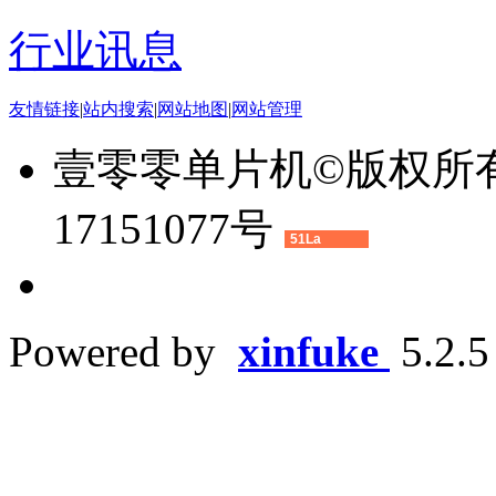
行业讯息
友情链接
|
站内搜索
|
网站地图
|
网站管理
壹零零单片机©版权所有 2
17151077号
51La
Powered by
xinfuke
5.2.