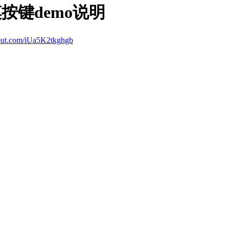
摸按键demo说明
zout.com/iUa5K2tkghgb