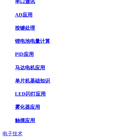
串口通讯
AD应用
按键处理
锂电池电量计算
PID应用
马达电机应用
单片机基础知识
LED闪灯应用
雾化器应用
触摸应用
电子技术