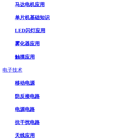
马达电机应用
单片机基础知识
LED闪灯应用
雾化器应用
触摸应用
电子技术
移动电源
防反接电路
电源电路
抗干扰电路
天线应用