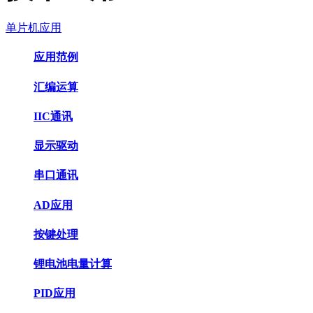
单片机应用
应用范例
汇编运算
IIC通讯
显示驱动
串口通讯
AD应用
按键处理
锂电池电量计算
PID应用