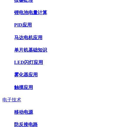
按键处理
锂电池电量计算
PID应用
马达电机应用
单片机基础知识
LED闪灯应用
雾化器应用
触摸应用
电子技术
移动电源
防反接电路