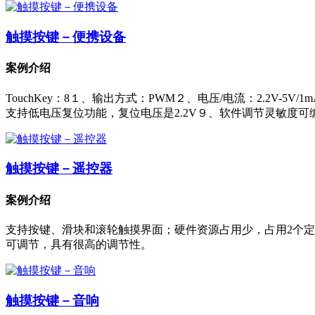
触摸按键－便携设备
案例介绍
TouchKey：8１、输出方式：PWM２、电压/电流：2.2V-5V/
支持低电压复位功能，复位电压是2.2V９、软件调节灵敏度可
触摸按键－遥控器
案例介绍
支持按键、滑块和滚轮触摸界面；硬件资源占用少，占用2个定
可调节，具有很高的调节性。
触摸按键－音响