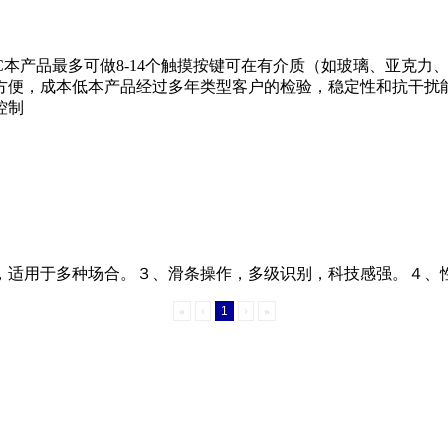
IC本产品最多可做8-14个触摸按键可在有介质（如玻璃、亚克
方便，成本低本产品经过多年类型客户的检验，稳定性和抗干扰
控制
，适用于多种场合。３、滑条操作，多级识别，科技感强。４、
«
‹
1
›
»